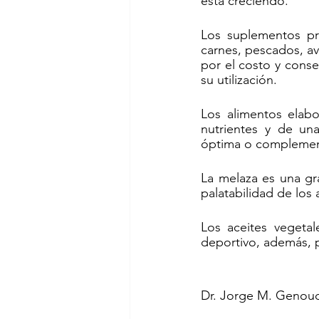
está creciendo.
Los suplementos pro
carnes, pescados, av
por el costo y conse
su utilización.
Los alimentos elabo
nutrientes y de una
óptima o complement
La melaza es una gra
palatabilidad de los 
Los aceites vegetal
deportivo, además, p
Dr. Jorge M. Genou