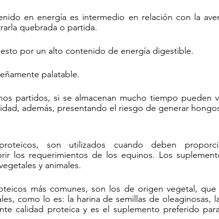
nido en energía es intermedio en relación con la avena
rarla quebrada o partida.
esto por un alto contenido de energía digestible.
eñamente palatable.
nos partidos, si se almacenan mucho tiempo pueden vol
ilidad, además, presentando el riesgo de generar hongo
roteicos, son utilizados cuando deben proporcio
rir los requerimientos de los equinos. Los suplementos
vegetales y animales.
teicos más comunes, son los de origen vegetal, que t
les, como lo es: la harina de semillas de oleaginosas, la
nte calidad proteica y es el suplemento preferido para