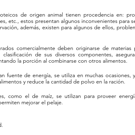
teicos de origen animal tienen procedencia en: prod
es, etc., estos presentan algunos inconvenientes para s
rvación, además, existen para algunos de ellos, problem
rados comercialmente deben originarse de materias p
 clasificación de sus diversos componentes, asegura
ando la porción al combinarse con otros alimentos.
n fuente de energía, se utiliza en muchas ocasiones, y
alimentos y reduce la cantidad de polvo en la ración.
es, como el de maíz, se utilizan para proveer energía
ermiten mejorar el pelaje.
d.