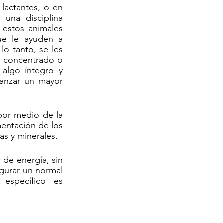
lactantes, o en 
una disciplina 
 estos animales 
ue le ayuden a 
o tanto, se les 
 concentrado o 
algo íntegro y 
anzar un mayor 
por medio de la 
entación de los 
as y minerales.
 de energía, sin 
gurar un normal 
específico es 