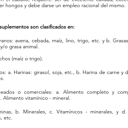
ner hongos y debe darse un empleo racional del mismo.
suplementos son clasificados en:
anos: avena, cebada, maíz, lino, trigo, etc. y b. Grasas
) y/o grasa animal.
chos (maíz o trigo).
s: a. Harinas: girasol, soja, etc., b. Harina de carne y 
s.
ceados o comerciales: a. Alimento completo y compl
. Alimento vitamínico - mineral.
aminas, b. Minerales, c. Vitamínicos - minerales, y d.
, etc.