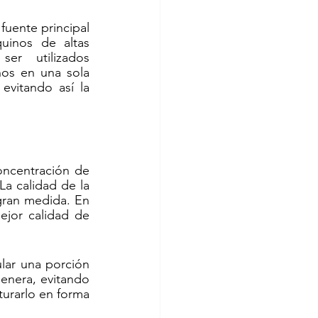
uente principal 
uinos de altas 
r utilizados 
os en una sola 
vitando así la 
ncentración de 
a calidad de la 
ran medida. En 
jor calidad de 
lar una porción 
enera, evitando 
turarlo en forma 