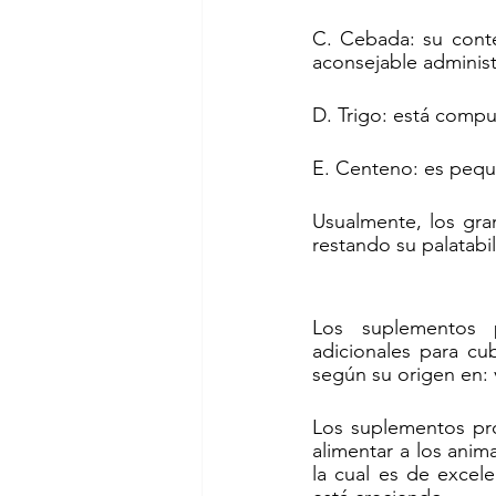
C. Cebada: su conte
aconsejable administ
D. Trigo: está compu
E. Centeno: es pequ
Usualmente, los gra
restando su palatab
Los suplementos p
adicionales para cub
según su origen en: 
Los suplementos pro
alimentar a los anima
la cual es de excele