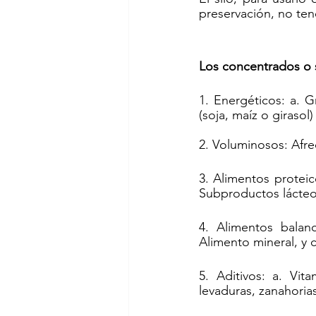
preservación, no te
Los concentrados o 
1. Energéticos: a. Gr
(soja, maíz o girasol
2. Voluminosos: Afre
3. Alimentos proteico
Subproductos lácteo
4. Alimentos balan
Alimento mineral, y c
5. Aditivos: a. Vit
levaduras, zanahorias