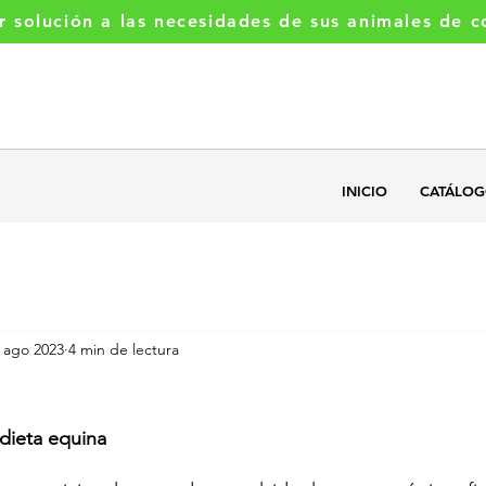
r solución a las necesidades de sus animales de 
Llamanos
+5493541377521
INICIO
CATÁLO
 ago 2023
4 min de lectura
 dieta equina