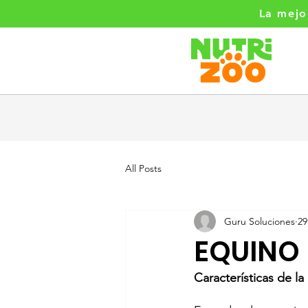
La mejo
All Posts
Guru Soluciones
29
EQUINO
Características de la