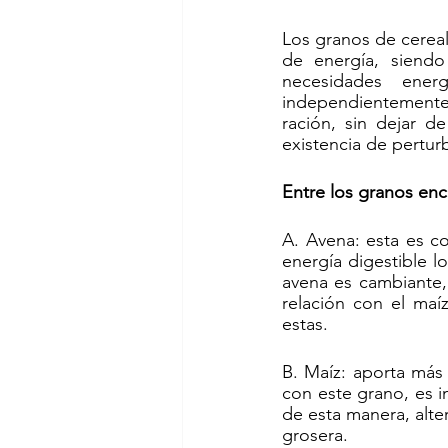
Los granos de cereal
de energía, siendo
necesidades ener
independientemente
ración, sin dejar d
existencia de pertur
Entre los granos en
A. Avena: esta es c
energía digestible l
avena es cambiante,
relación con el maí
estas.
B. Maíz: aporta más 
con este grano, es i
de esta manera, alter
grosera.