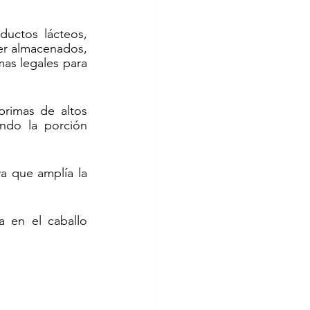
uctos lácteos, 
er almacenados, 
as legales para 
rimas de altos 
ndo la porción 
a que amplía la 
 en el caballo 