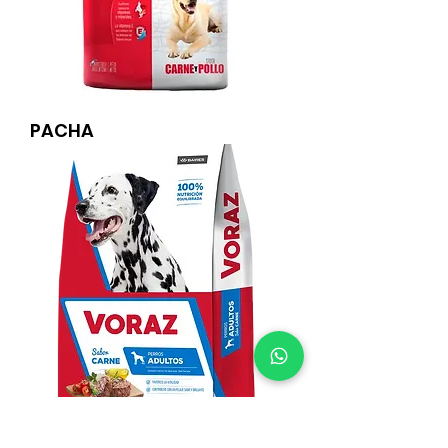
PACHA
VORAZ