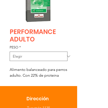
PERFORMANCE
ADULTO
PESO
*
Alimento balanceado para perros
adulto. Con 22% de proteina
Dirección
​Tucumán 1135