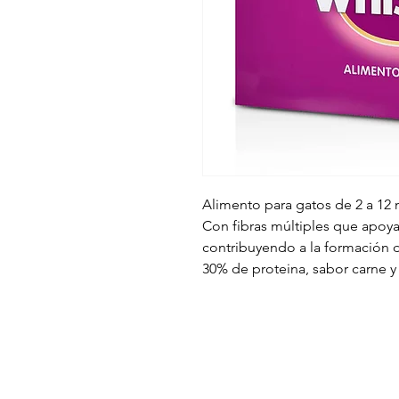
Alimento para gatos de 2 a 12
Con fibras múltiples que apoya
contribuyendo a la formación d
30% de proteina, sabor carne y