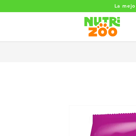
La mejo