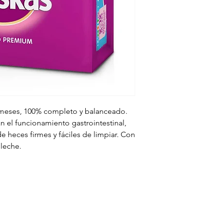
 meses, 100% completo y balanceado.
n el funcionamiento gastrointestinal,
e heces firmes y fáciles de limpiar. Con
 leche.