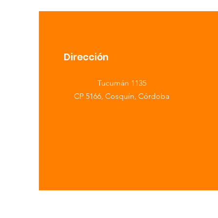
Dirección
​Tucumán 1135
CP 5166, Cosquín, Córdoba