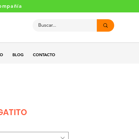
compañía
GO
BLOG
CONTACTO
GATITO