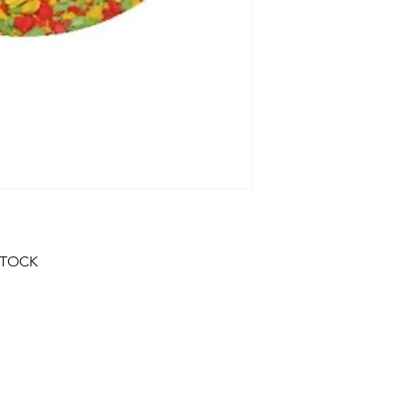
STOCK