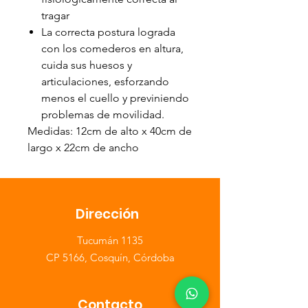
tragar
La correcta postura lograda
con los comederos en altura,
cuida sus huesos y
articulaciones, esforzando
menos el cuello y previniendo
problemas de movilidad.
Medidas: 12cm de alto x 40cm de
largo x 22cm de ancho
Dirección
​Tucumán 1135
CP 5166, Cosquín, Córdoba
Contacto