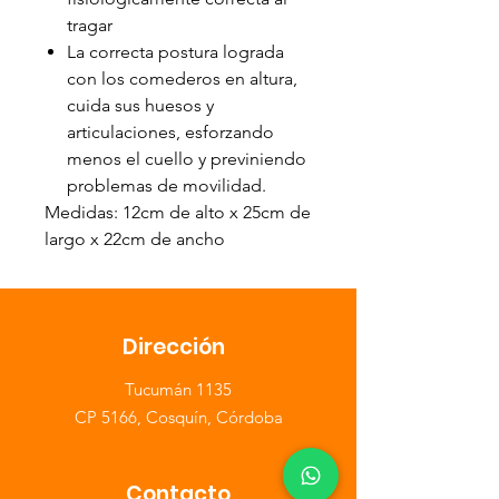
tragar
La correcta postura lograda
con los comederos en altura,
cuida sus huesos y
articulaciones, esforzando
menos el cuello y previniendo
problemas de movilidad.
Medidas: 12cm de alto x 25cm de
largo x 22cm de ancho
Dirección
​Tucumán 1135
CP 5166, Cosquín, Córdoba
Contacto